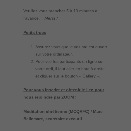
Veuillez vous brancher 5 à 10 minutes à
l’avance.
Merci !
Petits trucs
:
Assurez vous que le volume est ouvert
sur votre ordinateur.
Pour voir les participants en ligne sur
votre ordi, il faut aller en haut à droite
et cliquer sur le bouton « Gallery ».
Pour vous inscrire et obtenir le lien pour
nous rejoindre par ZOOM
:
Méditation chrétienne (MCQRFC) / Marc
Bellemare, secrétaire exécutif