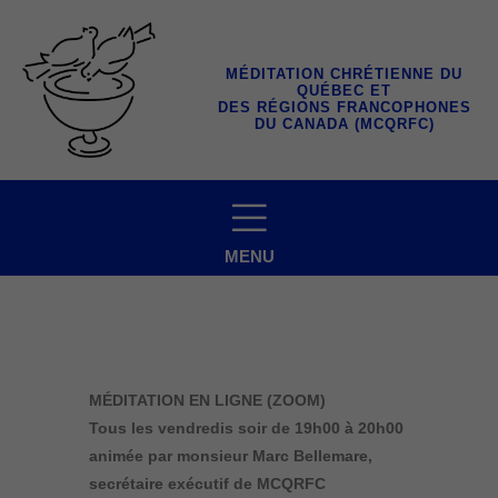
Aller
au
contenu
MÉDITATION CHRÉTIENNE DU
QUÉBEC ET
DES RÉGIONS FRANCOPHONES
DU CANADA (MCQRFC)
MENU
MÉDITATION EN LIGNE (ZOOM)
Tous les vendredis soir
de 19h00 à 20h00
animée par monsieur Marc Bellemare,
secrétaire exécutif de MCQRFC