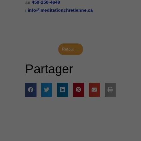
au
450-250-4649
/
info@meditationchretienne.ca
Retour →
Partager