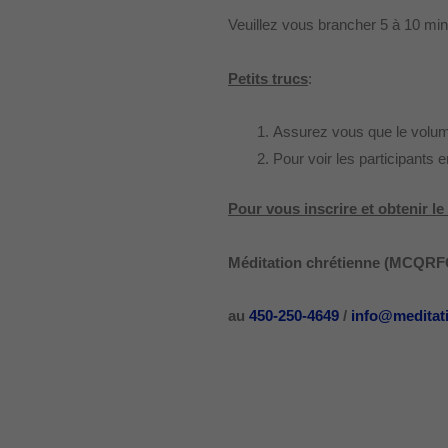
Veuillez vous brancher 5 à 10 mi
Petits trucs
:
Assurez vous que le volume
Pour voir les participants en
Pour vous inscrire et obtenir l
Méditation chrétienne (MCQRFC)
au
450-250-4649
/
info@meditat