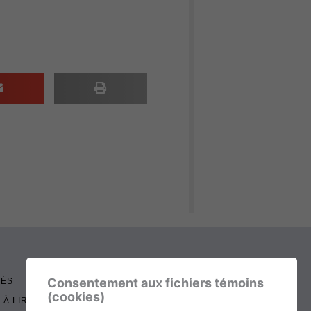
Consentement aux fichiers témoins
TÉS
(cookies)
 À LIRE