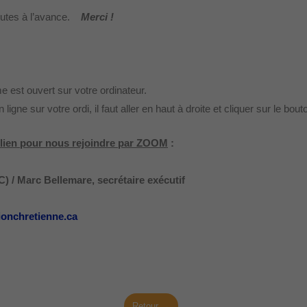
nutes à l’avance.
Merci !
 est ouvert sur votre ordinateur.
 ligne sur votre ordi, il faut aller en haut à droite et cliquer sur le bout
e lien pour nous rejoindre par ZOOM
:
 / Marc Bellemare, secrétaire exécutif
ionchretienne.ca
Retour →