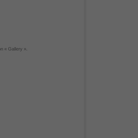
on « Gallery ».