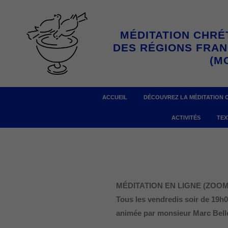
Aller
au
MÉDITATION CHRÉ
contenu
DES RÉGIONS FRA
(M
ACCUEIL
DÉCOUVREZ LA MÉDITATION 
ACTIVITÉS
TEX
MÉDITATION EN LIGNE (ZOOM
Tous les vendredis soir
de 19h0
animée par monsieur Marc Bell