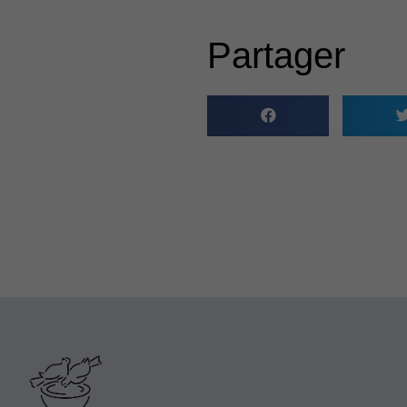
Partager