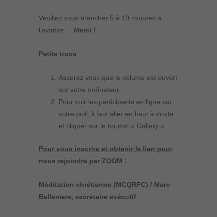
Veuillez vous brancher 5 à 10 minutes à
l’avance.
Merci !
Petits trucs
:
Assurez vous que le volume est ouvert
sur votre ordinateur.
Pour voir les participants en ligne sur
votre ordi, il faut aller en haut à droite
et cliquer sur le bouton « Gallery ».
Pour vous inscrire et obtenir le lien pour
nous rejoindre par ZOOM
:
Méditation chrétienne (MCQRFC) / Marc
Bellemare, secrétaire exécutif