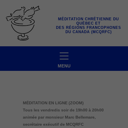
Aller
au
contenu
MÉDITATION CHRÉTIENNE DU
QUÉBEC ET
DES RÉGIONS FRANCOPHONES
DU CANADA (MCQRFC)
MENU
MÉDITATION EN LIGNE (ZOOM)
Tous les vendredis soir
de 19h00 à 20h00
animée par monsieur Marc Bellemare,
secrétaire exécutif de MCQRFC