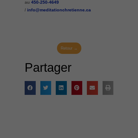
au
450-250-4649
/
info@meditationchretienne.ca
Retour →
Partager