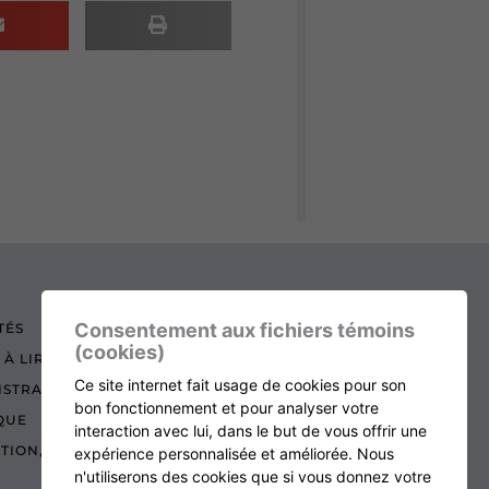
Consentement aux fichiers témoins
TÉS
(cookies)
 À LIRE
Ce site internet fait usage de cookies pour son
ISTRATION
bon fonctionnement et pour analyser votre
QUE
interaction avec lui, dans le but de vous offrir une
ATION, RENOUVELLEMENT ET ÉCHOS
expérience personnalisée et améliorée. Nous
n'utiliserons des cookies que si vous donnez votre