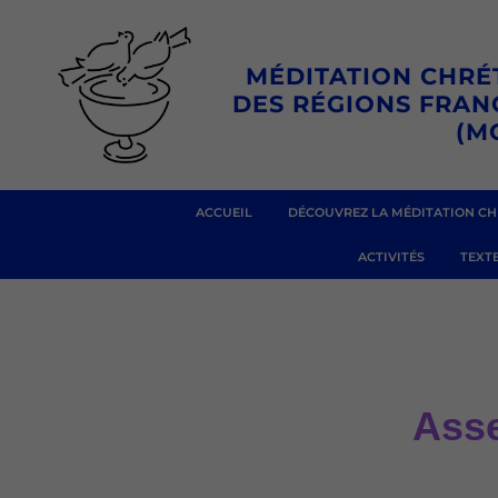
Aller
au
MÉDITATION CHRÉ
contenu
DES RÉGIONS FRA
(M
ACCUEIL
DÉCOUVREZ LA MÉDITATION CH
ACTIVITÉS
TEXTE
Asse