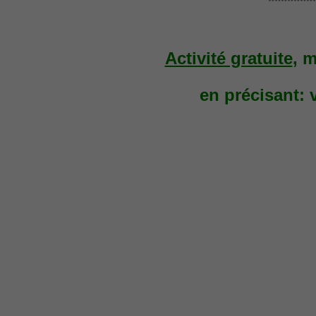
*******
Activité gratuite
, 
en précisant: 