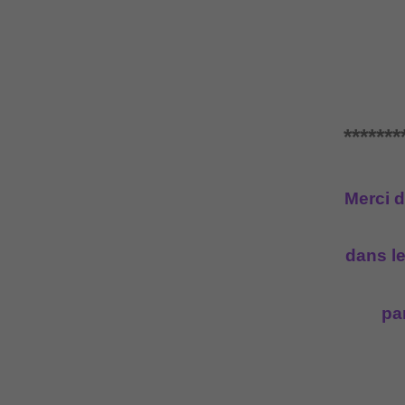
*******
Merci d
dans le
pa