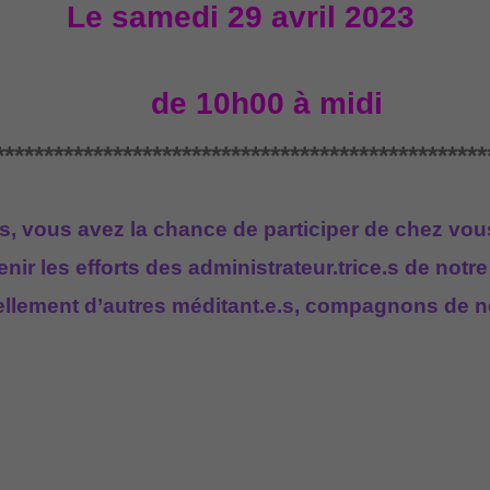
Le samedi 29 avril 2023
de 10h00 à midi
**************************************************
s, vous avez la chance de participer de chez vou
nir les efforts des administrateur.trice.s de not
uellement d’autres méditant.e.s, compagnons de n