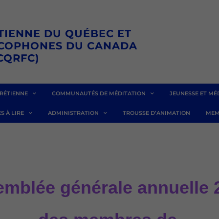
TIENNE DU QUÉBEC ET
NCOPHONES DU CANADA
CQRFC)
RÉTIENNE
COMMUNAUTÉS DE MÉDITATION
JEUNESSE ET MÉ
S À LIRE
ADMINISTRATION
TROUSSE D’ANIMATION
MEM
mblée générale annuelle 