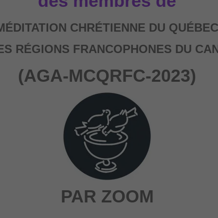
des membres de
MÉDITATION CHRÉTIENNE DU QUÉBE
ES RÉGIONS FRANCOPHONES DU CA
(AGA-MCQRFC-2023)
PAR ZOOM