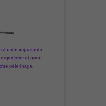
*******
s à cette importante
re organisme
et pour
otre pèlerinage.