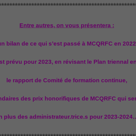
**************************************************
Entre autres, on vous présentera :
n bilan de ce qui s’est passé à MCQRFC en 2022
st prévu pour 2023, en révisant le Plan triennal e
le rapport de Comité de formation continue,
endaires des prix honorifiques de MCQRFC qui ser
n plus des administrateur.trice.s pour 2023-2024