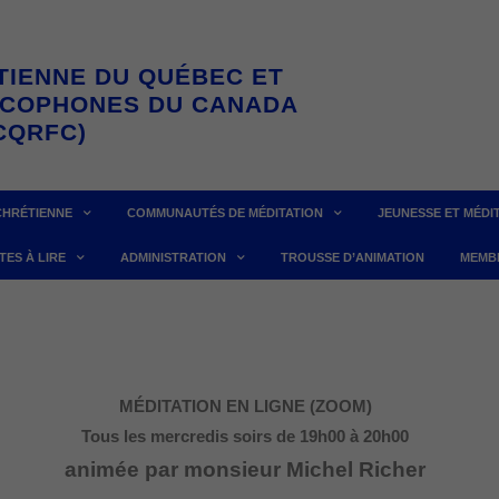
TIENNE DU QUÉBEC ET
NCOPHONES DU CANADA
CQRFC)
CHRÉTIENNE
COMMUNAUTÉS DE MÉDITATION
JEUNESSE ET MÉDI
TES À LIRE
ADMINISTRATION
TROUSSE D’ANIMATION
MEMB
MÉDITATION EN LIGNE (ZOOM)
Tous les mercredis soirs
de 19h00 à 20h00
animée par monsieur Michel Richer