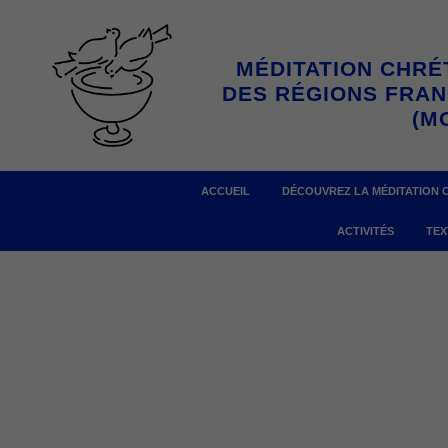
Aller
au
MÉDITATION CHRÉ
contenu
DES RÉGIONS FRA
(M
ACCUEIL
DÉCOUVREZ LA MÉDITATION 
ACTIVITÉS
TEX