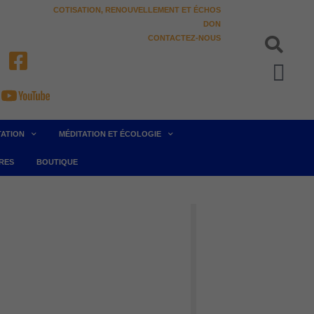
COTISATION, RENOUVELLEMENT ET ÉCHOS
DON
CONTACTEZ-NOUS
Pan
TATION
MÉDITATION ET ÉCOLOGIE
RES
BOUTIQUE