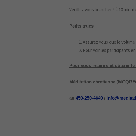
Veuillez vous brancher 5 à 10 minut
:
Petits trucs
Assurez vous que le volume 
Pour voir les participants en 
Pour vous inscrire et obtenir l
Méditation chrétienne (MCQRFC)
au
450-250-4649
/
info@meditat