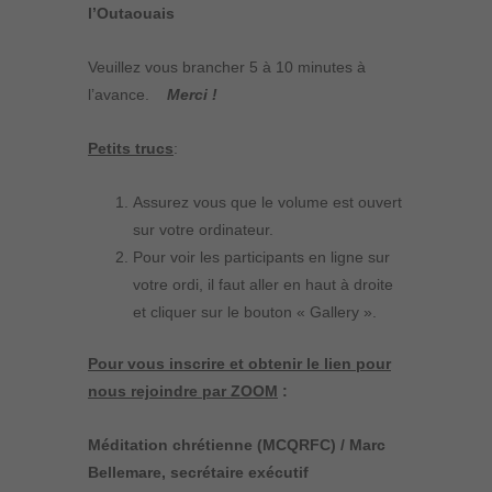
l’Outaouais
Veuillez vous brancher 5 à 10 minutes à
l’avance.
Merci !
Petits trucs
:
Assurez vous que le volume est ouvert
sur votre ordinateur.
Pour voir les participants en ligne sur
votre ordi, il faut aller en haut à droite
et cliquer sur le bouton « Gallery ».
Pour vous inscrire et obtenir le lien pour
nous rejoindre par ZOOM
:
Méditation chrétienne (MCQRFC) / Marc
Bellemare, secrétaire exécutif