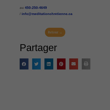
au
450-250-4649
/
info@meditationchretienne.ca
Retour →
Partager