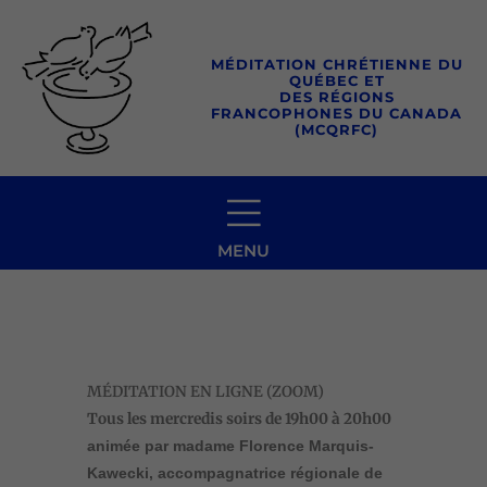
Aller
au
MÉDITATION CHRÉTIENNE DU
contenu
QUÉBEC ET
DES RÉGIONS
FRANCOPHONES DU CANADA
(MCQRFC)
MENU
MÉDITATION EN LIGNE (ZOOM)
Tous les mercredis soirs
de 19h00 à 20h00
animée par madame Florence Marquis-
Kawecki, accompagnatrice régionale de