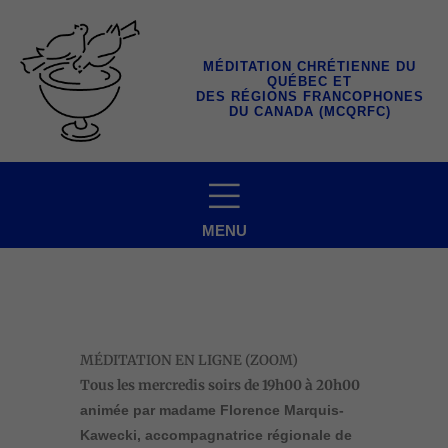
Aller
au
contenu
MÉDITATION CHRÉTIENNE DU
QUÉBEC ET
DES RÉGIONS FRANCOPHONES
DU CANADA (MCQRFC)
MENU
MÉDITATION EN LIGNE (ZOOM)
Tous les mercredis soirs
de 19h00 à 20h00
animée par madame Florence Marquis-
Kawecki, accompagnatrice régionale de