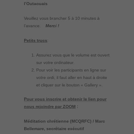
l’Outaouais
Veuillez vous brancher 5 à 10 minutes à
l’avance.
Merci !
Petits trucs
:
Assurez vous que le volume est ouvert
sur votre ordinateur.
Pour voir les participants en ligne sur
votre ordi, il faut aller en haut à droite
et cliquer sur le bouton « Gallery ».
Pour vous inscrire et obtenir le lien pour
nous rejoindre par ZOOM
:
Méditation chrétienne (MCQRFC) / Marc
Bellemare, secrétaire exécutif