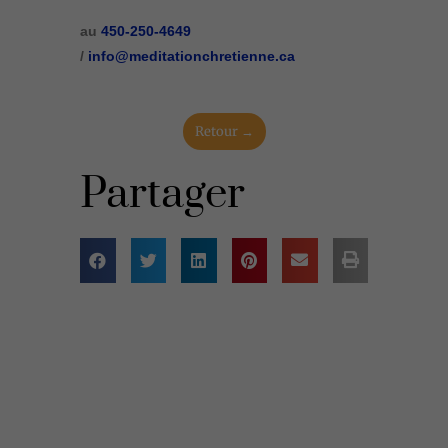
au
450-250-4649
/
info@meditationchretienne.ca
Retour →
Partager