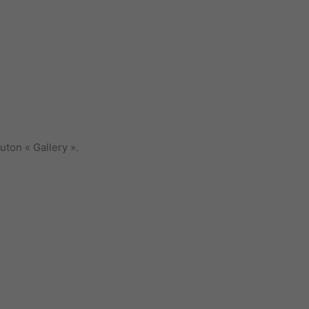
outon « Gallery ».