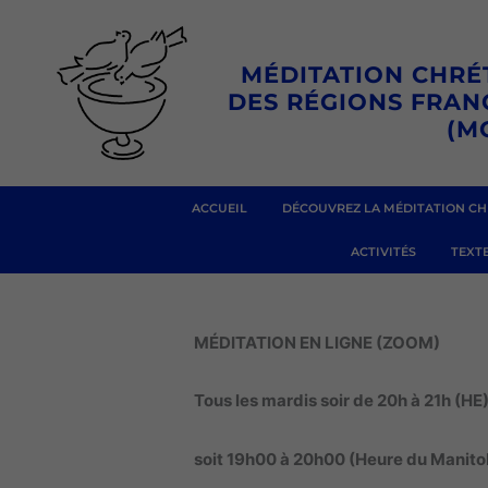
Aller
au
MÉDITATION CHRÉ
contenu
DES RÉGIONS FRA
(M
ACCUEIL
DÉCOUVREZ LA MÉDITATION CH
ACTIVITÉS
TEXTE
MÉDITATION EN LIGNE (ZOOM)
Tous les mardis soir de 20h à 21h (HE
soit 19h00 à 20h00 (Heure du Manito