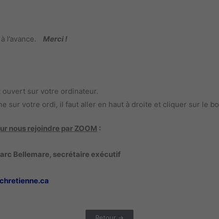
 à l’avance.
Merci !
ouvert sur votre ordinateur.
e sur votre ordi, il faut aller en haut à droite et cliquer sur le b
 pour nous rejoindre par ZOOM
:
rc Bellemare, secrétaire exécutif
chretienne.ca
Retour →