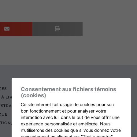
Consentement aux fichiers témoins
TÉS
(cookies)
 À LIRE
Ce site internet fait usage de cookies pour son
ISTRATION
bon fonctionnement et pour analyser votre
QUE
interaction avec lui, dans le but de vous offrir une
ATION, RENOUVELLEMENT ET ÉCHOS
expérience personnalisée et améliorée. Nous
n'utiliserons des cookies que si vous donnez votre
consentement en cliquant sur "Tout accepter".