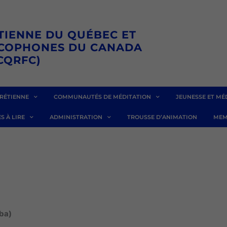
TIENNE DU QUÉBEC ET
NCOPHONES DU CANADA
CQRFC)
RÉTIENNE
COMMUNAUTÉS DE MÉDITATION
JEUNESSE ET MÉ
S À LIRE
ADMINISTRATION
TROUSSE D’ANIMATION
MEM
)
ba)