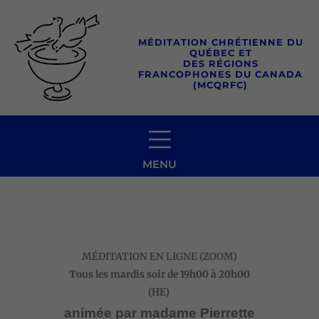
Aller
au
MÉDITATION CHRÉTIENNE DU
contenu
QUÉBEC ET
DES RÉGIONS
FRANCOPHONES DU CANADA
(MCQRFC)
MENU
MÉDITATION EN LIGNE (ZOOM)
Tous les mardis soir
de 19h00 à 20h00
(HE)
animée par madame Pierrette