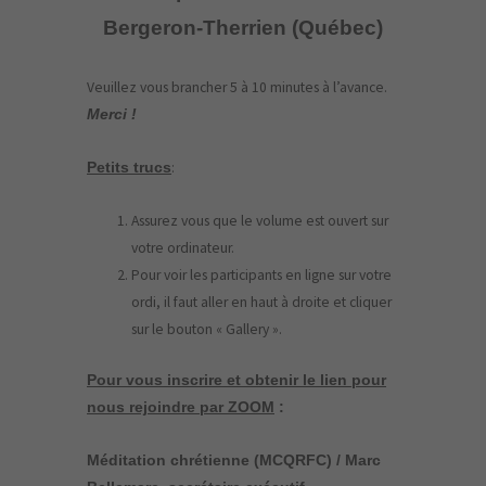
Bergeron-Therrien (Québec)
Veuillez vous brancher 5 à 10 minutes à l’avance.
Merci !
:
Petits trucs
Assurez vous que le volume est ouvert sur
votre ordinateur.
Pour voir les participants en ligne sur votre
ordi, il faut aller en haut à droite et cliquer
sur le bouton « Gallery ».
Pour vous inscrire et obtenir le lien pour
nous rejoindre par ZOOM
:
Méditation chrétienne (MCQRFC) / Marc