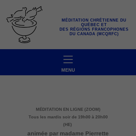
Aller
au
contenu
MÉDITATION CHRÉTIENNE DU
QUÉBEC ET
DES RÉGIONS FRANCOPHONES
DU CANADA (MCQRFC)
MENU
MÉDITATION EN LIGNE (ZOOM)
Tous les mardis soir
de 19h00 à 20h00
(HE)
animée par madame Pierrette