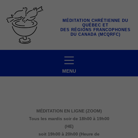
Aller
au
contenu
MÉDITATION CHRÉTIENNE DU
QUÉBEC ET
DES RÉGIONS FRANCOPHONES
DU CANADA (MCQRFC)
MENU
MÉDITATION EN LIGNE (ZOOM)
Tous les mardis soir
de 18h00 à 19h00
(HE)
soit 19h00 à 20h00 (Heure de