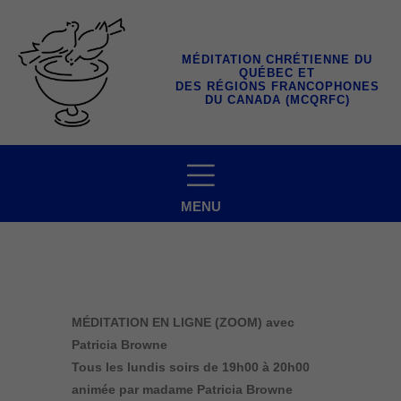
Aller
au
contenu
MÉDITATION CHRÉTIENNE DU
QUÉBEC ET
DES RÉGIONS FRANCOPHONES
DU CANADA (MCQRFC)
MENU
MÉDITATION EN LIGNE (ZOOM) avec
Patricia Browne
Tous les lundis soirs
de 19h00 à 20h00
animée par madame Patricia Browne