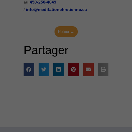
au
450-250-4649
/
info@meditationchretienne.ca
Retour →
Partager