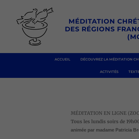
Aller
au
MÉDITATION CHRÉ
contenu
DES RÉGIONS FRA
(M
ACCUEIL
DÉCOUVREZ LA MÉDITATION CH
ACTIVITÉS
TEXTE
MÉDITATION EN LIGNE (ZOOM
Tous les lundis soirs
de 19h0
animée par madame Patricia B