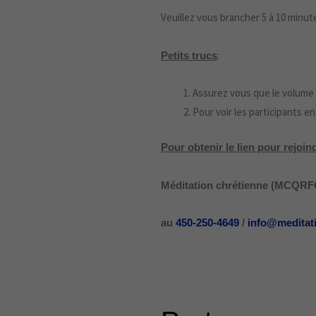
Veuillez vous brancher 5 à 10 minut
:
Petits trucs
Assurez vous que le volume 
Pour voir les participants en 
Pour obtenir le lien pour rejo
Méditation chrétienne (MCQRFC)
au
450-250-4649
/
info@meditat