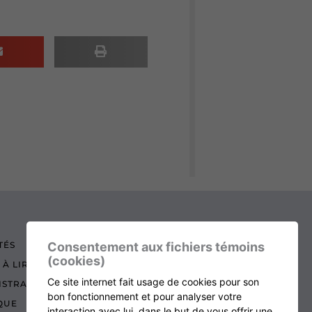
TÉS
Consentement aux fichiers témoins
(cookies)
 À LIRE
Ce site internet fait usage de cookies pour son
ISTRATION
bon fonctionnement et pour analyser votre
QUE
interaction avec lui, dans le but de vous offrir une