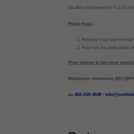
Veuillez vous brancher 5 à 10 mi
Petits trucs
:
Assurez vous que le volume
Pour voir les participants en
Pour obtenir le lien pour rejo
Méditation chrétienne (MCQRFC)
au
450-250-4649
/
info@meditat