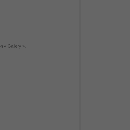
on « Gallery ».