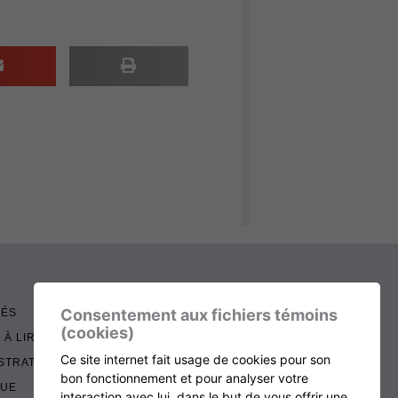
Consentement aux fichiers témoins
TÉS
(cookies)
 À LIRE
Ce site internet fait usage de cookies pour son
STRATION
bon fonctionnement et pour analyser votre
QUE
interaction avec lui, dans le but de vous offrir une