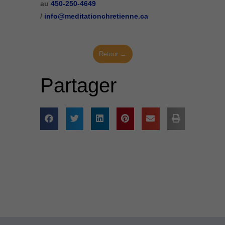
au
450-250-4649
/
info@meditationchretienne.ca
Retour →
Partager