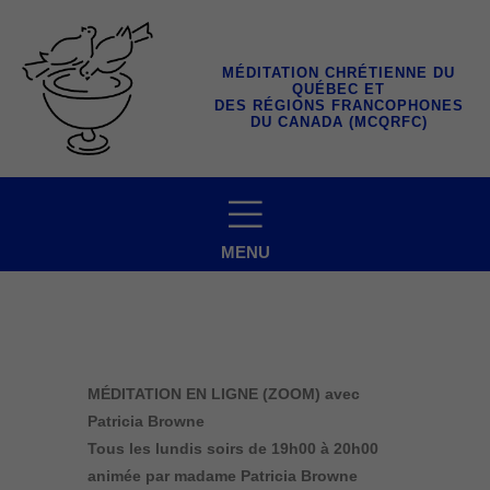
Aller
au
contenu
MÉDITATION CHRÉTIENNE DU
QUÉBEC ET
DES RÉGIONS FRANCOPHONES
DU CANADA (MCQRFC)
MENU
MÉDITATION EN LIGNE (ZOOM) avec
Patricia Browne
Tous les lundis soirs
de 19h00 à 20h00
animée par madame Patricia Browne