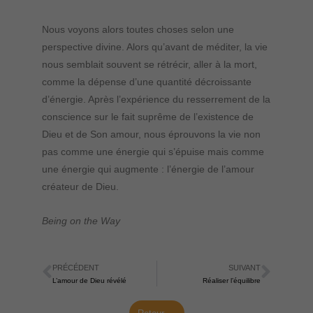
Nous voyons alors toutes choses selon une
perspective divine. Alors qu’avant de méditer, la vie
nous semblait souvent se rétrécir, aller à la mort,
comme la dépense d’une quantité décroissante
d’énergie. Après l’expérience du resserrement de la
conscience sur le fait suprême de l’existence de
Dieu et de Son amour, nous éprouvons la vie non
pas comme une énergie qui s’épuise mais comme
une énergie qui augmente : l’énergie de l’amour
créateur de Dieu.
Being on the Way
PRÉCÉDENT
SUIVANT
Précédent
Suiva
L’amour de Dieu révélé
Réaliser l’équilibre