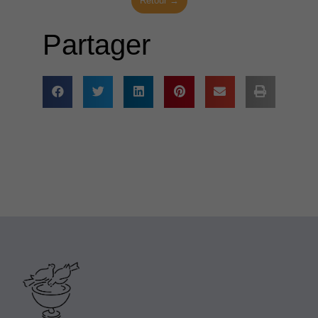
Retour →
Partager