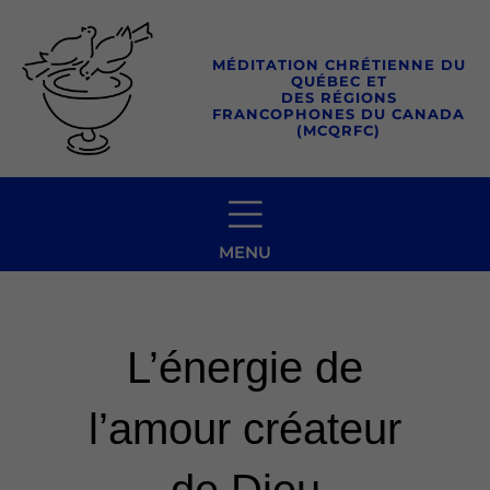
Aller
au
MÉDITATION CHRÉTIENNE DU
contenu
QUÉBEC ET
DES RÉGIONS
FRANCOPHONES DU CANADA
(MCQRFC)
MENU
L’énergie de
l’amour créateur