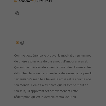
adncomm
2026-12-19
Comme l’expérience le prouve, la méditation sur un mot
de prière est un acte de pur amour, d’amour universel.
Quiconque médite fidèlement à travers les drames et les
difficultés de sa vie personnelle le découvre peu à peu. Il
sait aussi qu’il médite à travers les crises et les drames de
son monde. Il en est ainsi parce que l’Esprit se meut en
son sein, lui apportant cet achèvement et cette
rédemption qui est le dessein central de Dieu.