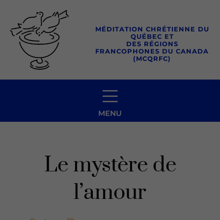
Aller
au
MÉDITATION CHRÉTIENNE DU
contenu
QUÉBEC ET
DES RÉGIONS
FRANCOPHONES DU CANADA
(MCQRFC)
MENU
Le mystère de
l’amour