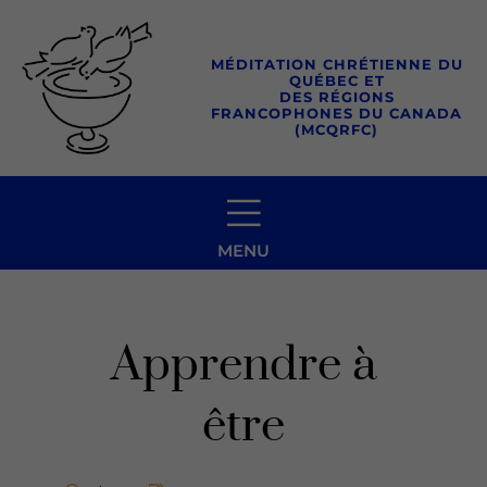
Aller
au
MÉDITATION CHRÉTIENNE DU
contenu
QUÉBEC ET
DES RÉGIONS
FRANCOPHONES DU CANADA
(MCQRFC)
MENU
Apprendre à
être