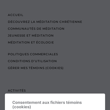
ACCUEIL
DÉCOUVREZ LA MÉDITATION CHRÉTIENNE
COMMUNAUTÉS DE MÉDITATION
JEUNESSE ET MÉDITATION
MÉDITATION ET ÉCOLOGIE
POLITIQUES COMMERCIALES
CONDITIONS D’UTILISATION
GÉRER MES TÉMOINS (COOKIES)
ACTIVITÉS
TEXTES À LIRE
Consentement aux fichiers témoins
ADMINISTRATION
(cookies)