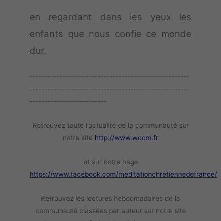
en regardant dans les yeux les
enfants que nous confie ce monde
dur.
------------------------------------------------------
------------------------------------------------------
--------------------------
Retrouvez toute l’actualité de la communauté sur
notre site
http://www.wccm.fr
et sur notre page
https://www.facebook.com/meditationchretiennedefrance/
Retrouvez les lectures hebdomadaires de la
communauté classées par auteur sur notre site