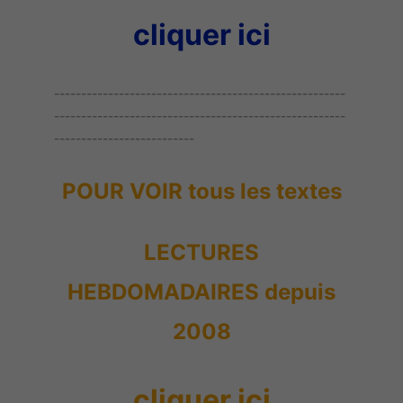
cliquer ici
------------------------------------------------------
------------------------------------------------------
--------------------------
POUR VOIR tous les textes
LECTURES
HEBDOMADAIRES depuis
2008
cliquer ici