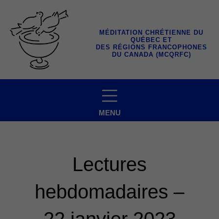
Aller
au
contenu
MÉDITATION CHRÉTIENNE DU
QUÉBEC ET
DES RÉGIONS FRANCOPHONES
DU CANADA (MCQRFC)
MENU
Lectures
hebdomadaires –