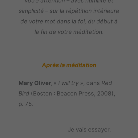
votre attention – avec humilité et
simplicité – sur la répétition intérieure
de votre mot dans la foi, du début à
la fin de votre méditation.
Après la méditation
Mary Oliver
«
I will try
», dans
Red
,
Bird
(Boston : Beacon Press, 2008),
p. 75.
Je vais essayer.