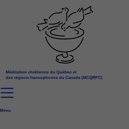
Aller
au
contenu
Méditation chrétienne du Québec et
des régions francophones du Canada (MCQRFC)
Menu