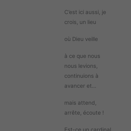
C’est ici aussi, je
crois, un lieu
où Dieu veille
à ce que nous
nous levions,
continuions à
avancer et...
mais attend,
arrête, écoute !
Est-ce un cardinal