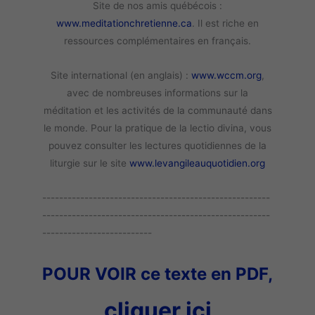
Site de nos amis québécois :
www.meditationchretienne.ca
. Il est riche en
ressources complémentaires en français.
Site international (en anglais) :
www.wccm.org
,
avec de nombreuses informations sur la
méditation et les activités de la communauté dans
le monde. Pour la pratique de la lectio divina, vous
pouvez consulter les lectures quotidiennes de la
liturgie sur le site
www.levangileauquotidien.org
------------------------------------------------------
------------------------------------------------------
--------------------------
POUR VOIR ce texte en PDF,
cliquer ici