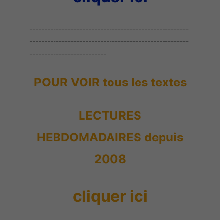
------------------------------------------------------
------------------------------------------------------
--------------------------
POUR VOIR tous les textes
LECTURES
HEBDOMADAIRES depuis
2008
cliquer ici