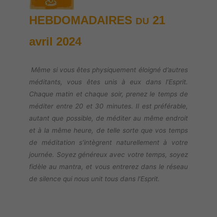
HEBDOMADAIRES
21
DU
avril
2024
Même si vous êtes physiquement éloigné d’autres
méditants, vous êtes unis à eux dans l’Esprit.
Chaque matin et chaque soir, prenez le temps de
méditer entre 20 et 30 minutes. Il est préférable,
autant que possible, de méditer au même endroit
et à la même heure, de telle sorte que vos temps
de méditation s’intègrent naturellement à votre
journée. Soyez généreux avec votre temps, soyez
fidèle au mantra, et vous entrerez dans le réseau
de silence qui nous unit tous dans l’Esprit.