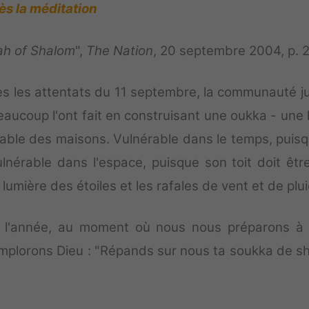
ès la méditation
ah of Shalom
",
The Nation
, 20 septembre 2004, p. 2
s les attentats du 11 septembre, la communauté ju
eaucoup l'ont fait en construisant une oukka - une 
nérable des maisons. Vulnérable dans le temps, puisq
érable dans l'espace, puisque son toit doit êtr
 lumière des étoiles et les rafales de vent et de plui
de l'année, au moment où nous nous préparons à
implorons Dieu : "Répands sur nous ta soukka de s