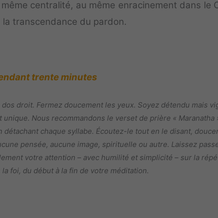
a même centralité, au même enracinement dans le C
ns la transcendance du pardon.
endant trente minutes
 dos droit. Fermez doucement les yeux. Soyez détendu mais vig
t unique. Nous recommandons le verset de prière « Maranatha 
n détachant chaque syllabe. Écoutez-le tout en le disant, douce
ucune pensée, aucune image, spirituelle ou autre. Laissez passe
ent votre attention – avec humilité et simplicité – sur la répét
la foi, du début à la fin de votre méditation.