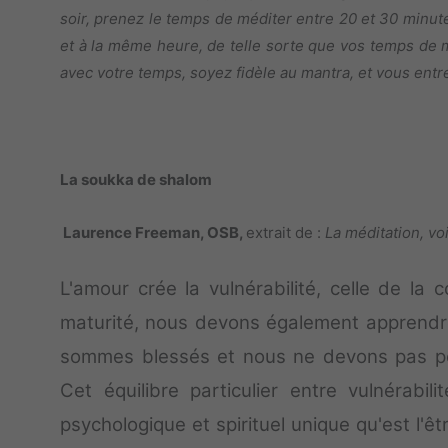
soir, prenez le temps de méditer entre 20 et 30 minute
et à la même heure, de telle sorte que vos temps de 
avec votre temps, soyez fidèle au mantra, et vous entre
La soukka de shalom
Laurence Freeman, OSB,
extrait de :
La méditation, vo
L'amour crée la vulnérabilité, celle de la
maturité, nous devons également apprendre à
sommes blessés et nous ne devons pas pe
Cet équilibre particulier entre vulnérabili
psychologique et spirituel unique qu'est l'ê