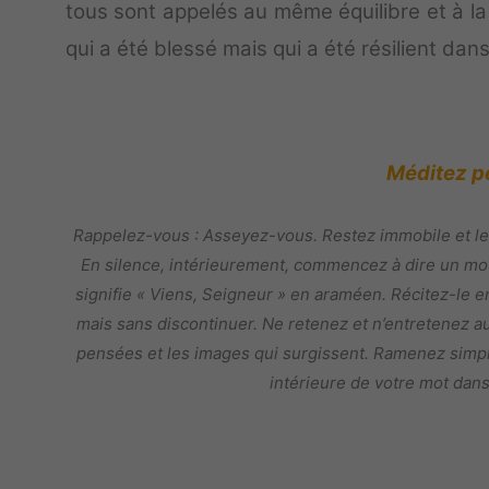
tous sont appelés au même équilibre et à l
qui a été blessé mais qui a été résilient da
Méditez p
Rappelez-vous : Asseyez-vous. Restez immobile et le
En silence, intérieurement, commencez à dire un mo
signifie « Viens, Seigneur » en araméen. Récitez-le e
mais sans discontinuer. Ne retenez et n’entretenez a
pensées et les images qui surgissent. Ramenez simplem
intérieure de votre mot dans 