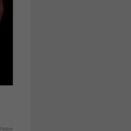
chaque