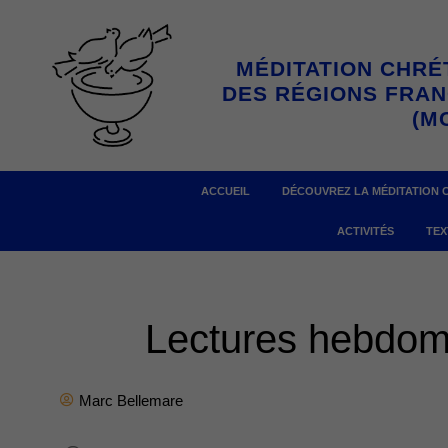
Aller
au
MÉDITATION CHRÉ
contenu
DES RÉGIONS FRA
(M
ACCUEIL
DÉCOUVREZ LA MÉDITATION 
ACTIVITÉS
TEX
Lectures hebdom
Marc Bellemare