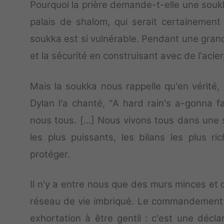
Pourquoi la prière demande-t-elle une souk
palais de shalom, qui serait certainement
soukka est si vulnérable. Pendant une grand
et la sécurité en construisant avec de l'acier
Mais la soukka nous rappelle qu'en vérité
Dylan l'a chanté, "A hard rain's a-gonna fa
nous tous. […] Nous vivons tous dans une 
les plus puissants, les bilans les plus r
protéger.
Il n'y a entre nous que des murs minces et de
réseau de vie imbriqué. Le commandement
exhortation à être gentil : c'est une décla