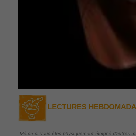
LECTURES HEBDOMADAIR
Même si vous êtes physiquement éloigné d’autres méd