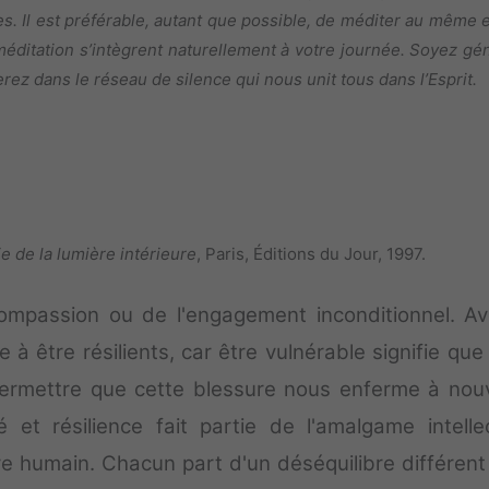
s. Il est préférable, autant que possible, de méditer au même 
méditation s’intègrent naturellement à votre journée. Soyez gé
rez dans le réseau de silence qui nous unit tous dans l’Esprit.
ie de la lumière intérieure
, Paris, Éditions du Jour, 1997.
 compassion ou de l'engagement inconditionnel. Av
 être résilients, car être vulnérable signifie que
rmettre que cette blessure nous enferme à nou
té et résilience fait partie de l'amalgame intellec
tre humain. Chacun part d'un déséquilibre différent