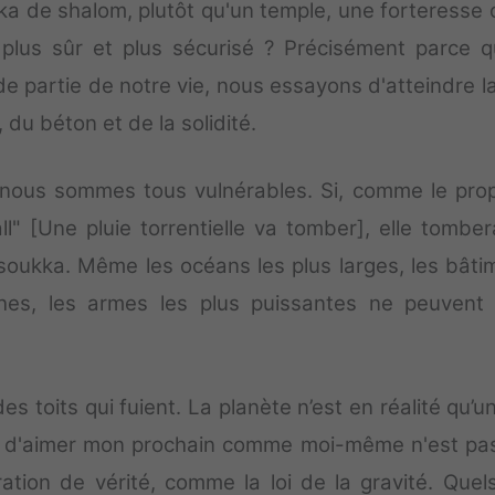
ka de shalom, plutôt qu'un temple, une forteresse 
 plus sûr et plus sécurisé ? Précisément parce q
e partie de notre vie, nous essayons d'atteindre la
, du béton et de la solidité.
, nous sommes tous vulnérables. Si, comme le pro
ll" [Une pluie torrentielle va tomber], elle tomber
soukka. Même les océans les plus larges, les bâti
iches, les armes les plus puissantes ne peuvent
s toits qui fuient. La planète n’est en réalité qu’u
 d'aimer mon prochain comme moi-même n'est pa
ration de vérité, comme la loi de la gravité. Quel