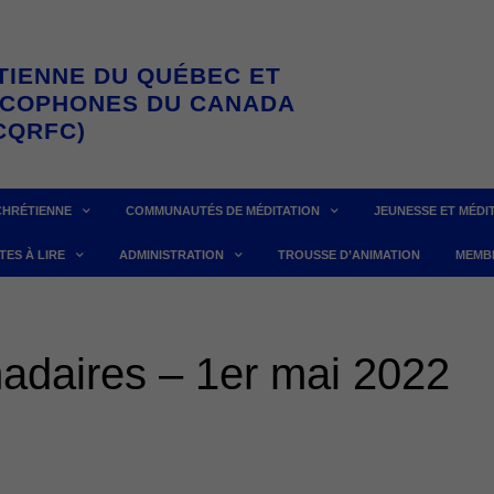
TIENNE DU QUÉBEC ET
NCOPHONES DU CANADA
CQRFC)
CHRÉTIENNE
COMMUNAUTÉS DE MÉDITATION
JEUNESSE ET MÉDI
TES À LIRE
ADMINISTRATION
TROUSSE D’ANIMATION
MEMB
adaires – 1er mai 2022