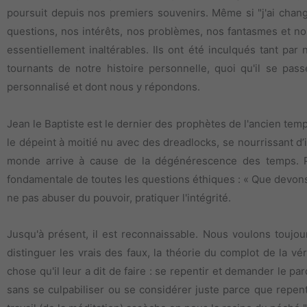
poursuit depuis nos premiers souvenirs. Même si "j'ai chang
questions, nos intérêts, nos problèmes, nos fantasmes et no
essentiellement inaltérables. Ils ont été inculqués tant pa
tournants de notre histoire personnelle, quoi qu'il se p
personnalisé et dont nous y répondons.
Jean le Baptiste est le dernier des prophètes de l'ancien temps
le dépeint à moitié nu avec des dreadlocks, se nourrissant d’in
monde arrive à cause de la dégénérescence des temps. Pou
fondamentale de toutes les questions éthiques : « Que devons-n
ne pas abuser du pouvoir, pratiquer l'intégrité.
Jusqu'à présent, il est reconnaissable. Nous voulons touj
distinguer les vrais des faux, la théorie du complot de la v
chose qu'il leur a dit de faire : se repentir et demander le 
sans se culpabiliser ou se considérer juste parce que repen