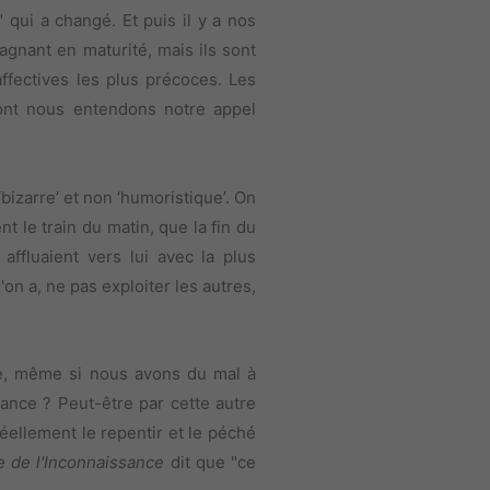
qui a changé. Et puis il y a nos
gnant en maturité, mais ils sont
ffectives les plus précoces. Les
dont nous entendons notre appel
bizarre’ et non ‘humoristique’. On
t le train du matin, que la fin du
ffluaient vers lui avec la plus
on a, ne pas exploiter les autres,
re, même si nous avons du mal à
iance ? Peut-être par cette autre
réellement le repentir et le péché
 de l'Inconnaissance
dit que "ce