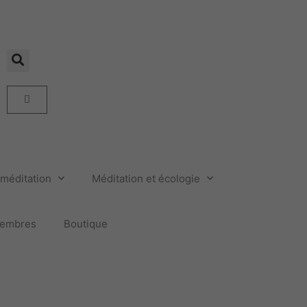
Panier
méditation
Méditation et écologie
embres
Boutique