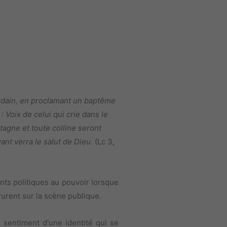
ourdain, en proclamant un baptême
 Voix de celui qui crie dans le
tagne et toute colline seront
ant verra le salut de Dieu.
(Lc 3,
eants politiques au pouvoir lorsque
urent sur la scène publique.
 sentiment d'une identité qui se