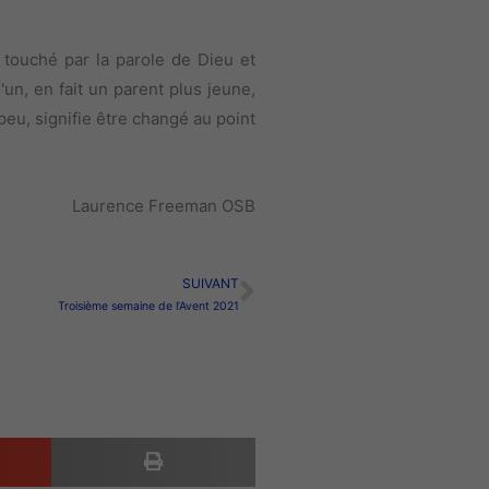
 touché par la parole de Dieu et
'un, en fait un parent plus jeune,
peu, signifie être changé au point
Laurence Freeman OSB
SUIVANT
Suivant
Troisième semaine de l’Avent 2021