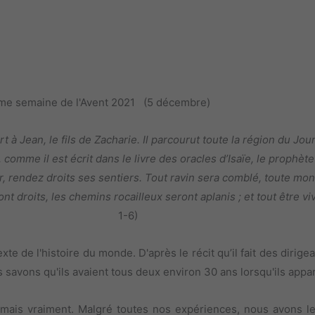
me semaine de l'Avent 2021 (5 décembre)
t à Jean, le fils de Zacharie. Il parcourut toute la région du J
mme il est écrit dans le livre des oracles d’Isaïe, le prophète :
, rendez droits ses sentiers. Tout ravin sera comblé, toute mon
 droits, les chemins rocailleux seront aplanis ; et tout être viv
1-6)
xte de l'histoire du monde. D'après le récit qu’il fait des dirig
savons qu'ils avaient tous deux environ 30 ans lorsqu'ils appar
amais vraiment. Malgré toutes nos expériences, nous avons le