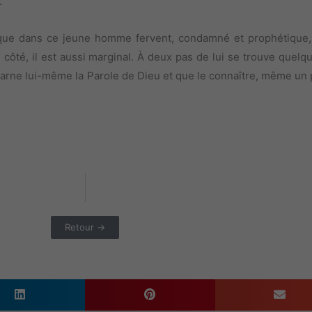
.
poque dans ce jeune homme fervent, condamné et prophétique,
côté, il est aussi marginal. À deux pas de lui se trouve quelqu
ncarne lui-même la Parole de Dieu et que le connaître, même un 
Retour →