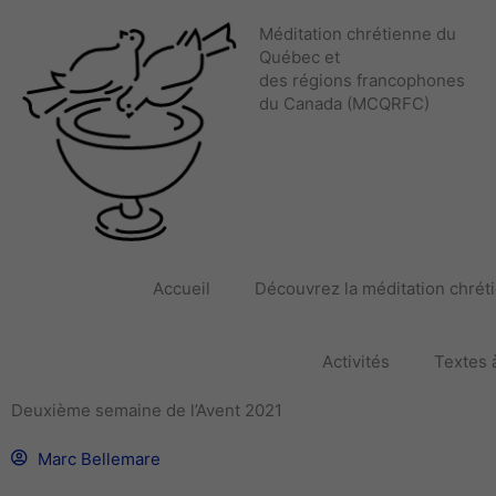
Aller
Méditation chrétienne du
au
Québec et
contenu
des régions francophones
du Canada (MCQRFC)
Accueil
Découvrez la méditation chrét
Activités
Textes à
Deuxième semaine de l’Avent 2021
Marc Bellemare