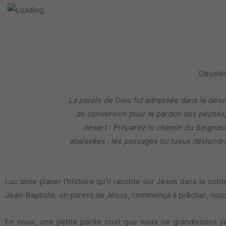
Deuxiè
La parole de Dieu fut adressée dans le déser
de conversion pour le pardon des péchés, co
désert : Préparez le chemin du Seigneur
abaissées ; les passages tortueux deviendront
Luc aime placer l'histoire qu'il raconte sur Jésus dans le conte
Jean-Baptiste, un parent de Jésus, commença à prêcher, nous 
En nous, une petite partie croit que nous ne grandissons j