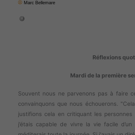
Marc Bellemare
Réflexions quo
Mardi de la première s
Souvent nous ne parvenons pas à faire 
convainquons que nous échouerons. "Cela 
justifions cela en critiquant les personnes
j’étais capable de vivre la vie facile d’
méditerais toute la journée. Si j'avais un d