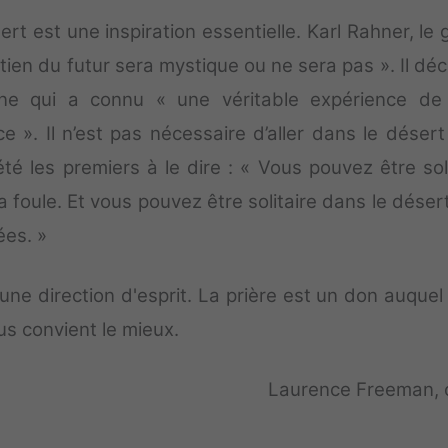
ert est une inspiration essentielle. Karl Rahner, le
étien du futur sera mystique ou ne sera pas ». Il déc
e qui a connu « une véritable expérience de
. Il n’est pas nécessaire d’aller dans le désert
té les premiers à le dire : « Vous pouvez être soli
 foule. Et vous pouvez être solitaire dans le déser
ées. »
une direction d'esprit. La prière est un don auquel
s convient le mieux.
Laurence Freeman, o