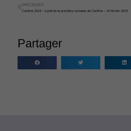
PRÉCÉDENT
Précédent
Carême 2024 – Lundi de la première semaine de Carême – 19 février 2024
Partager