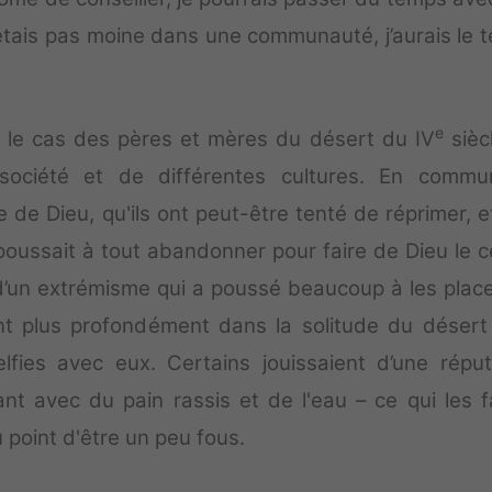
’étais pas moine dans une communauté, j’aurais le 
e
s le cas des pères et mères du désert du IV
siècl
ociété et de différentes cultures. En commun
 de Dieu, qu'ils ont peut-être tenté de réprimer, e
 poussait à tout abandonner pour faire de Dieu le c
 d’un extrémisme qui a poussé beaucoup à les place
nt plus profondément dans la solitude du désert
lfies avec eux. Certains jouissaient d’une réput
t avec du pain rassis et de l'eau – ce qui les fa
 point d'être un peu fous.