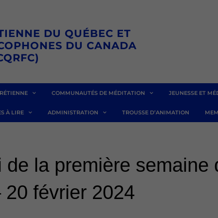
TIENNE DU QUÉBEC ET
NCOPHONES DU CANADA
CQRFC)
RÉTIENNE
COMMUNAUTÉS DE MÉDITATION
JEUNESSE ET MÉ
S À LIRE
ADMINISTRATION
TROUSSE D’ANIMATION
MEM
 de la première semaine 
20 février 2024