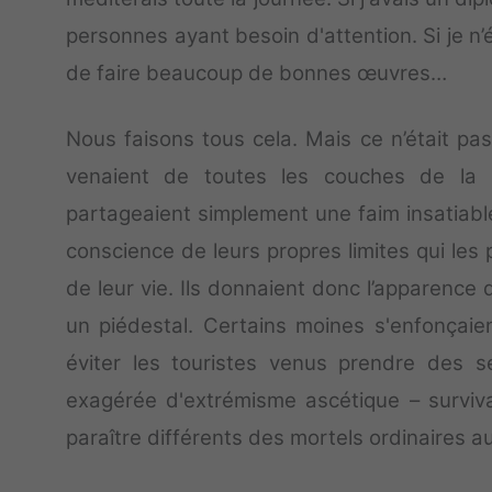
personnes ayant besoin d'attention. Si je n
de faire beaucoup de bonnes œuvres…
Nous faisons tous cela. Mais ce n’était pa
venaient de toutes les couches de la s
partageaient simplement une faim insatiable
conscience de leurs propres limites qui les
de leur vie. Ils donnaient donc l’apparence
un piédestal. Certains moines s'enfonçaie
éviter les touristes venus prendre des se
exagérée d'extrémisme ascétique – survivan
paraître différents des mortels ordinaires au