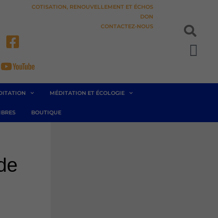
COTISATION, RENOUVELLEMENT ET ÉCHOS
DON
CONTACTEZ-NOUS
Pan
DITATION
MÉDITATION ET ÉCOLOGIE
BRES
BOUTIQUE
de