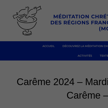
Aller
au
MÉDITATION CHRÉ
contenu
DES RÉGIONS FRA
(M
ACCUEIL
DÉCOUVREZ LA MÉDITATION CH
ACTIVITÉS
TEXTE
Carême 2024 – Mardi
Carême – 