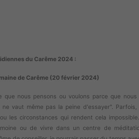
tidiennes du Carême 2024 :
emaine de Carême (20 février 2024)
ce que nous pensons ou voulons parce que nous
ne vaut même pas la peine d'essayer". Parfois,
 ou les circonstances qui rendent cela impossible.
un moine ou de vivre dans un centre de méditatio
iplôme de conseiller, je pourrais passer du temps av