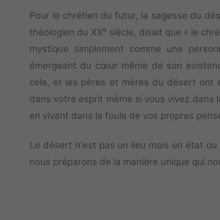
Pour le chrétien du futur, la sagesse du dés
e
théologien du XX
siècle, disait que « le chr
mystique simplement comme une personn
émergeant du cœur même de son existence »
cela, et les pères et mères du désert ont é
dans votre esprit même si vous vivez dans la
en vivant dans la foule de vos propres pens
Le désert n'est pas un lieu mais un état ou 
nous préparons de la manière unique qui nou