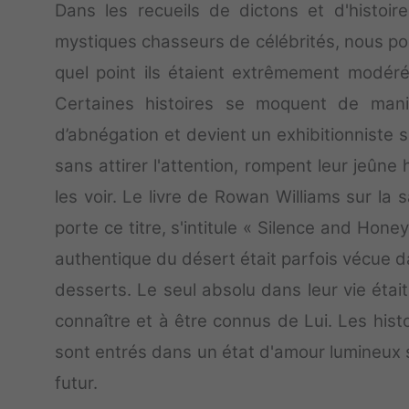
Dans les recueils de dictons et d'histoi
mystiques chasseurs de célébrités, nous pouv
quel point ils étaient extrêmement modér
Certaines histoires se moquent de mani
d’abnégation et devient un exhibitionniste spi
sans attirer l'attention, rompent leur jeûne
les voir. Le livre de Rowan Williams sur la
porte ce titre, s'intitule « Silence and Hon
authentique du désert était parfois vécue da
desserts. Le seul absolu dans leur vie était
connaître et à être connus de Lui. Les histoi
sont entrés dans un état d'amour lumineux s
futur.