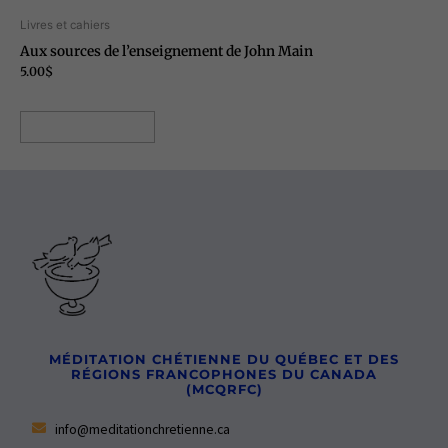
Livres et cahiers
Aux sources de l’enseignement de John Main
5.00
$
Ajouter au panier
MÉDITATION CHÉTIENNE DU QUÉBEC ET DES
RÉGIONS FRANCOPHONES DU CANADA
(MCQRFC)
info@meditationchretienne.ca