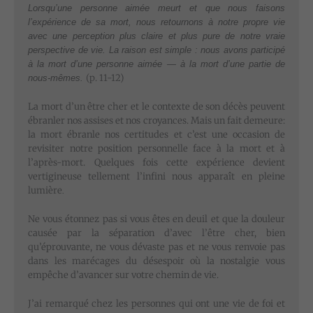
Lorsqu’une personne aimée meurt et que nous faisons
l’expérience de sa mort, nous retournons à notre propre vie
avec une perception plus claire et plus pure de notre vraie
perspective de vie. La raison est simple : nous avons participé
à la mort d’une personne aimée — à la mort d’une partie de
(p. 11-12)
nous-mêmes.
La mort d’un être cher et le contexte de son décès peuvent
ébranler nos assises et nos croyances. Mais un fait demeure:
la mort ébranle nos certitudes et c’est une occasion de
revisiter notre position personnelle face à la mort et à
l’après-mort.
Quelques fois cette expérience devient
vertigineuse tellement l’infini nous apparaît en pleine
lumière
.
Ne vous étonnez pas si vous êtes en deuil et que la douleur
causée par la séparation d’avec l’être cher, bien
qu’éprouvante, ne vous dévaste pas et ne vous renvoie pas
dans les marécages du désespoir où la nostalgie vous
empêche d’avancer sur votre chemin de vie.
J’ai remarqué chez les personnes qui ont une vie de foi et