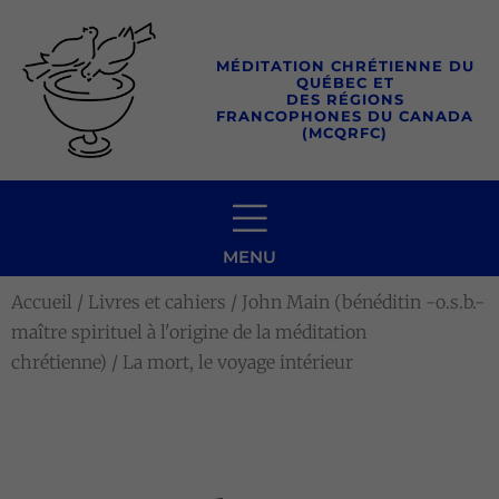
Aller
au
MÉDITATION CHRÉTIENNE DU
contenu
QUÉBEC ET
DES RÉGIONS
FRANCOPHONES DU CANADA
(MCQRFC)
MENU
Accueil
/
Livres et cahiers
/
John Main (bénéditin -o.s.b.-
maître spirituel à l'origine de la méditation
chrétienne)
/ La mort, le voyage intérieur