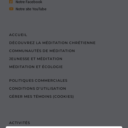
Notre Facebook
Notre site YouTube
ACCUEIL
DÉCOUVREZ LA MÉDITATION CHRÉTIENNE
COMMUNAUTÉS DE MÉDITATION
JEUNESSE ET MÉDITATION
MÉDITATION ET ÉCOLOGIE
POLITIQUES COMMERCIALES
CONDITIONS D’UTILISATION
GÉRER MES TÉMOINS (COOKIES)
ACTIVITÉS