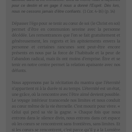
pour ce destin et en gage il nous a donné l’Esprit. Dès lors,
(1 Cor. 4-16) (p. 14)
nous ne cessons jamais d’être confiants.
Dépasser l’égo pour se tenir au cœur de soi (le Christ en soi)
permet d’être en communion sereine avec la personne
décédée. Les remontrances que l’on se fait gratuitement et
généreusement, les regrets et les apitoiements envers la
personne et certaines rancunes sont peut-être encore
présents en nous par la force de l’habitude et la peur de
l’abandon radical, mais ils ont moins d’emprise. Être et se
tenir en notre centre permet la relation apaisante avec nos
défunts.
Nous apprenons par la récitation du mantra que l’éternité
n’appartient ni à la durée ni au temps. L’éternité est un état,
une grâce, où la rencontre avec l’être aimé devient possible.
Le voyage intérieur transcende nos limites et nous conduit
au cœur même de la vie éternelle. C’est mourir pour vivre. «
Celui qui perd sa vie la gagne. » Chaque fois que nous
entrons dans le silence divin, nous entrons dans cet espace
où les cœurs se rencontrent sans frontières, sans limites. Et
si les cœurs se rencontrent, c’est parce qu’il y a la Lumière