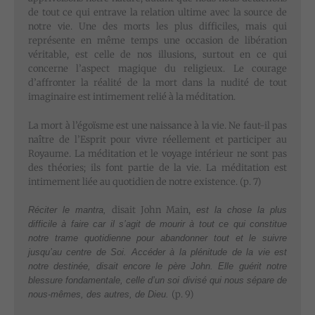
de tout ce qui entrave la relation ultime avec la source de
notre vie. Une des morts les plus difficiles, mais qui
représente en même temps une occasion de libération
véritable, est celle de nos illusions, surtout en ce qui
concerne l’aspect magique du religieux. Le courage
d’affronter la réalité de la mort dans la nudité de tout
imaginaire est intimement relié à la méditation.
La mort à l’égoïsme est une naissance à la vie. Ne faut-il pas
naître de l’Esprit pour vivre réellement et participer au
Royaume. La méditation et le voyage intérieur ne sont pas
des théories; ils font partie de la vie. La méditation est
intimement liée au quotidien de notre existence. (p. 7)
disait John Main,
Réciter le mantra,
est la chose la plus
difficile à faire car il s’agit de mourir à tout ce qui constitue
notre trame quotidienne pour abandonner tout et le suivre
jusqu’au centre de Soi. Accéder à la plénitude de la vie est
notre destinée, disait encore le père John. Elle guérit notre
blessure fondamentale, celle d’un soi divisé qui nous sépare de
(p. 9)
nous-mêmes, des autres, de Dieu.