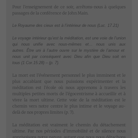
Pour l’enseignement de ce soir, arrêtons-nous à quelques
passages de la conférence de John Main.
Le Royaume des cieux est à l’intérieur de nous (Luc. 17.21)
Le voyage intérieur qu’est la méditation, est une voie de l’union
qui nous unifie avec nous-mêmes et… nous unis aux
autres. Être uni à l’autre ouvre sur le mystère de l’amour et
nous unit par conséquent avec Dieu afin que Dieu soit en
tous (1 Cor.15:28) – (p. 7).
La mort est l’événement personnel le plus imminent et le
plus accablant que nous puissions expérimenter et la
méditation est l’école où nous apprenons à travers les
multiples petites morts de l’égocentrisme à accueillir et à
vivre la mort ultime. Cette voie de la méditation est le
chemin vers notre centre le plus intime et le voyage au-
delà de nos propres limites (p. 7).
La méditation est vraiment le chemin du détachement
ultime. Par nos périodes d’immobilité et de silence nous
apprivoisons notre nature, autant que nous nous détachons