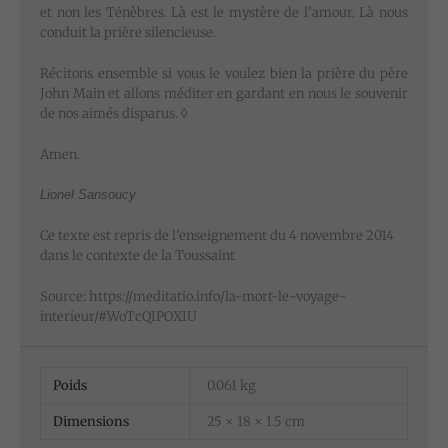
et non les Ténèbres. Là est le mystère de l’amour. Là nous
conduit la prière silencieuse.
Récitons ensemble si vous le voulez bien la prière du père
John Main et allons méditer en gardant en nous le souvenir
de nos aimés disparus. ◊
Amen.
Lionel Sansoucy
Ce texte est repris de l’enseignement du 4 novembre 2014
dans le contexte de la Toussaint
Source: https://meditatio.info/la-mort-le-voyage-
interieur/#.WoTcQIPOXIU
Poids
0.061 kg
Dimensions
25 × 18 × 1.5 cm