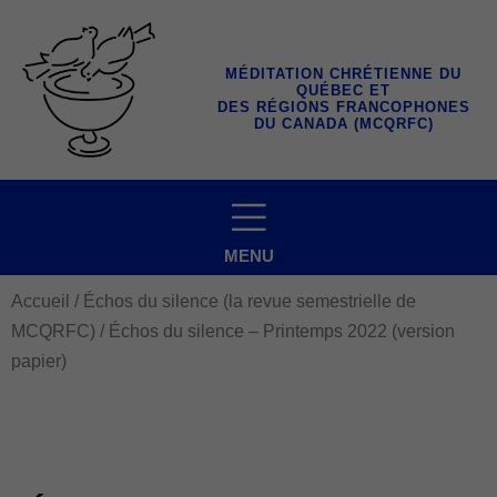
Aller
au
contenu
MÉDITATION CHRÉTIENNE DU
QUÉBEC ET
DES RÉGIONS FRANCOPHONES
DU CANADA (MCQRFC)
MENU
Accueil
/
Échos du silence (la revue semestrielle de
MCQRFC)
/ Échos du silence – Printemps 2022 (version
papier)