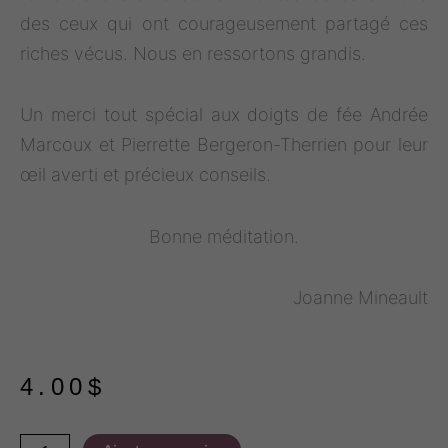
des ceux qui ont courageusement partagé ces
riches vécus. Nous en ressortons grandis.
Un merci tout spécial aux doigts de fée Andrée
Marcoux et Pierrette Bergeron-Therrien pour leur
œil averti et précieux conseils.
Bonne méditation.
Joanne Mineault
4.00
$
quantité