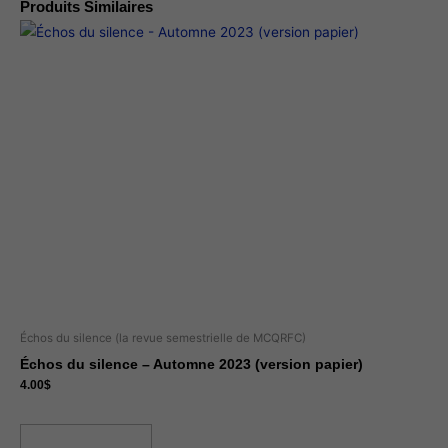
Produits Similaires
Échos du silence (la revue semestrielle de MCQRFC)
Échos du silence – Automne 2023 (version papier)
4.00
$
Ajouter au panier