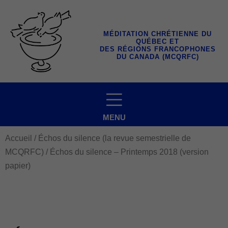
Aller
au
contenu
MÉDITATION CHRÉTIENNE DU
QUÉBEC ET
DES RÉGIONS FRANCOPHONES
DU CANADA (MCQRFC)
MENU
Accueil
/
Échos du silence (la revue semestrielle de
MCQRFC)
/ Échos du silence – Printemps 2018 (version
papier)