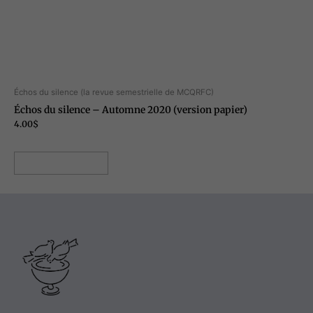
Échos du silence (la revue semestrielle de MCQRFC)
Échos du silence – Automne 2020 (version papier)
4.00
$
Ajouter au panier