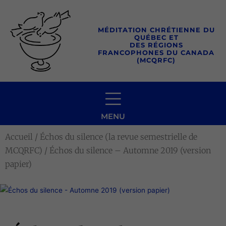
Aller
au
MÉDITATION CHRÉTIENNE DU
contenu
QUÉBEC ET
DES RÉGIONS
FRANCOPHONES DU CANADA
(MCQRFC)
MENU
Accueil
/
Échos du silence (la revue semestrielle de
MCQRFC)
/ Échos du silence – Automne 2019 (version
papier)