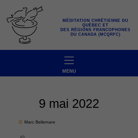
Aller
au
contenu
MÉDITATION CHRÉTIENNE DU
QUÉBEC ET
DES RÉGIONS FRANCOPHONES
DU CANADA (MCQRFC)
MENU
9 mai 2022
Marc Bellemare