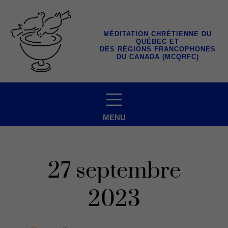
Aller
au
contenu
MÉDITATION CHRÉTIENNE DU
QUÉBEC ET
DES RÉGIONS FRANCOPHONES
DU CANADA (MCQRFC)
MENU
27 septembre
2023