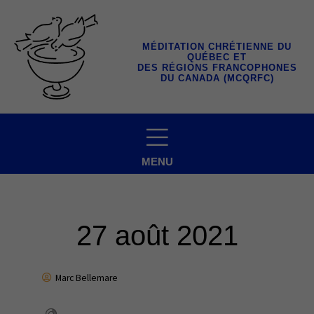
Aller
au
contenu
MÉDITATION CHRÉTIENNE DU
QUÉBEC ET
DES RÉGIONS FRANCOPHONES
DU CANADA (MCQRFC)
MENU
27 août 2021
Marc Bellemare