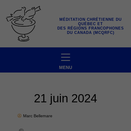
Aller
au
contenu
MÉDITATION CHRÉTIENNE DU
QUÉBEC ET
DES RÉGIONS FRANCOPHONES
DU CANADA (MCQRFC)
MENU
21 juin 2024
Marc Bellemare