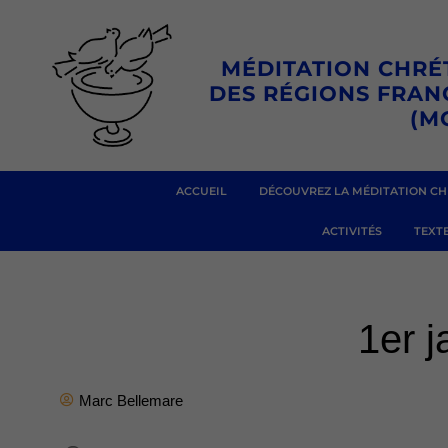
Aller
au
MÉDITATION CHRÉ
contenu
DES RÉGIONS FRA
(M
ACCUEIL
DÉCOUVREZ LA MÉDITATION CH
ACTIVITÉS
TEXTE
1er j
Marc Bellemare