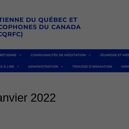
TIENNE DU QUÉBEC ET
NCOPHONES DU CANADA
CQRFC)
RÉTIENNE
COMMUNAUTÉS DE MÉDITATION
JEUNESSE ET MÉ
S À LIRE
ADMINISTRATION
TROUSSE D’ANIMATION
MEM
anvier 2022