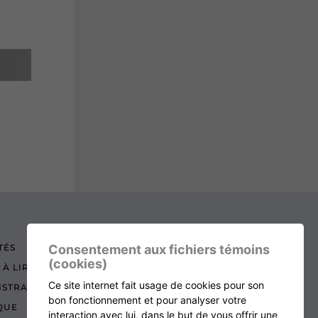
Consentement aux fichiers témoins
TÉS
(cookies)
 À LIRE
Ce site internet fait usage de cookies pour son
ISTRATION
bon fonctionnement et pour analyser votre
QUE
interaction avec lui, dans le but de vous offrir une