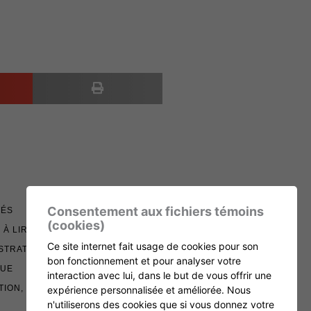
Consentement aux fichiers témoins
TÉS
(cookies)
 À LIRE
Ce site internet fait usage de cookies pour son
STRATION
bon fonctionnement et pour analyser votre
QUE
interaction avec lui, dans le but de vous offrir une
TION, RENOUVELLEMENT ET ÉCHOS
expérience personnalisée et améliorée. Nous
n'utiliserons des cookies que si vous donnez votre