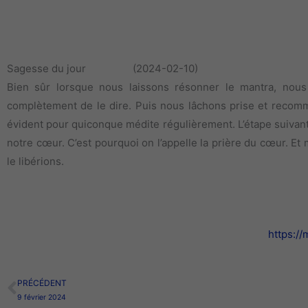
Sagesse du jour (2024-02-10)
Bien sûr lorsque nous laissons résonner le mantra, nous
complètement de le dire. Puis nous lâchons prise et recomme
évident pour quiconque médite régulièrement. L’étape suivan
notre cœur. C’est pourquoi on l’appelle la prière du cœur. E
le libérions.
https:/
PRÉCÉDENT
Précédent
9 février 2024