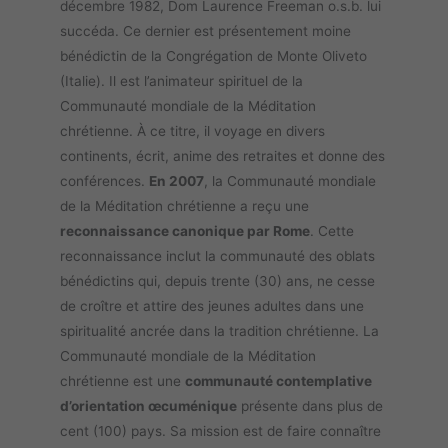
décembre 1982, Dom Laurence Freeman o.s.b. lui
succéda. Ce dernier est présentement moine
bénédictin de la Congrégation de Monte Oliveto
(Italie). Il est l’animateur spirituel de la
Communauté mondiale de la Méditation
chrétienne. À ce titre, il voyage en divers
continents, écrit, anime des retraites et donne des
conférences.
En 2007
, la Communauté mondiale
de la Méditation chrétienne a reçu une
reconnaissance canonique par Rome
. Cette
reconnaissance inclut la communauté des oblats
bénédictins qui, depuis trente (30) ans, ne cesse
de croître et attire des jeunes adultes dans une
spiritualité ancrée dans la tradition chrétienne. La
Communauté mondiale de la Méditation
chrétienne est une
communauté contemplative
d’orientation œcuménique
présente dans plus de
cent (100) pays. Sa mission est de faire connaître