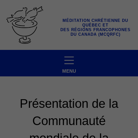
Aller
au
contenu
MÉDITATION CHRÉTIENNE DU
QUÉBEC ET
DES RÉGIONS FRANCOPHONES
DU CANADA (MCQRFC)
MENU
Présentation de la
Communauté