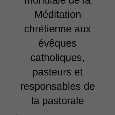
mondiale de la
Méditation
chrétienne aux
évêques
catholiques,
pasteurs et
responsables de
la pastorale