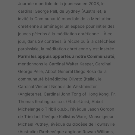
Journée mondiale de la jeunesse en 2008, le
cardinal George Pell, de Sydney (Australie), a
invité la Communauté mondiale de la Méditation
chrétienne à aménager un espace pour initier des
jeunes pèlerins à la méditation chrétienne. . À ce
jour, dans 29 contrées, à l’école ou à la catéchèse
paroissiale, la méditation chrétienne y est insérée.
Parmi les appuis apportés à notre Communauté
,
mentionnons le Cardinal Walter Kasper, Cardinal
George Pelle, Abbot General Diego Rosa de la
communauté bénédictine Oliveto (Italie), le
Cardinal Vincent Nichols de Westminster
(Angleterre), Cardinal John Tong of Hong Kong, Fr.
Thomas Keating o.s.c.o. (États-Unis), Abbot
Michelangelo Tiribili o.s.b., l’évêque Jason Gordon
de Trinidad, l’évêque Kallistos Ware, Monseigneur
Michael Putney, évêque du diocèse de Townsville
(Australie) l’Archevêque anglican Rowan Williams,