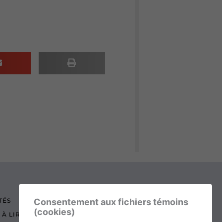
Consentement aux fichiers témoins
TÉS
(cookies)
 À LIRE