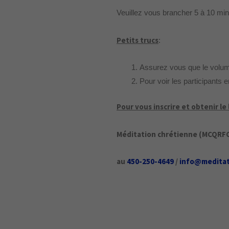
Veuillez vous brancher 5 à 10 mi
Petits trucs
:
Assurez vous que le volume
Pour voir les participants en
Pour vous inscrire et obtenir l
Méditation chrétienne (MCQRFC)
au
450-250-4649
/
info@meditat