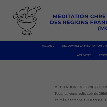
Aller
au
MÉDITATION CHRÉ
contenu
DES RÉGIONS FRA
(M
ACCUEIL
DÉCOUVREZ LA MÉDITATION CH
ACTIVITÉS
TEXTE
MÉDITATION EN LIGNE (ZOOM
Tous les vendredis soir
de 19h0
animée par monsieur Marc Bell