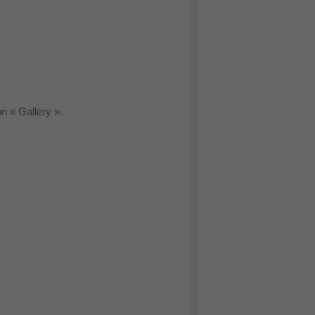
on « Gallery ».