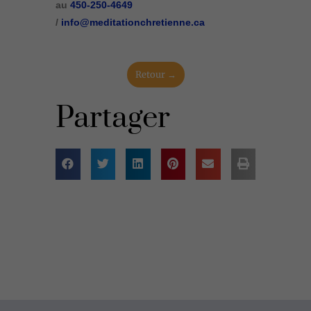
au
450-250-4649
/
info@meditationchretienne.ca
Retour →
Partager