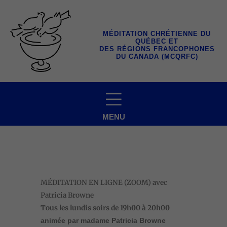
Aller
au
contenu
MÉDITATION CHRÉTIENNE DU
QUÉBEC ET
DES RÉGIONS FRANCOPHONES
DU CANADA (MCQRFC)
MENU
MÉDITATION EN LIGNE (ZOOM) avec
Patricia Browne
Tous les lundis soirs
de 19h00 à 20h00
animée par madame Patricia Browne