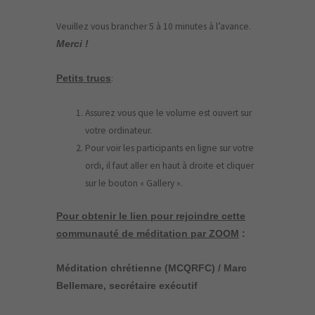
Veuillez vous brancher 5 à 10 minutes à l’avance.
Merci !
:
Petits trucs
Assurez vous que le volume est ouvert sur
votre ordinateur.
Pour voir les participants en ligne sur votre
ordi, il faut aller en haut à droite et cliquer
sur le bouton « Gallery ».
Pour obtenir le lien pour rejoindre cette
communauté de méditation par ZOOM
:
Méditation chrétienne (MCQRFC) / Marc
Bellemare, secrétaire exécutif