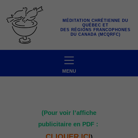
Aller
au
contenu
MÉDITATION CHRÉTIENNE DU
QUÉBEC ET
DES RÉGIONS FRANCOPHONES
DU CANADA (MCQRFC)
MENU
(Pour voir l’affiche
publicitaire en PDF :
CLIQUER
ICI
)