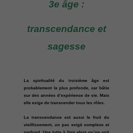
3e âge :
transcendance et
sagesse
La spiritualité du troisième âge est
probablement la plus profonde, car bâtie
sur des années d’expérience de vie. Mais
elle exige de transcender tous les rôles.
La transcendance est aussi le fruit du
vieillissement, un pas exigé complexe et
profond. Une lutte à finir alors qu’on voit