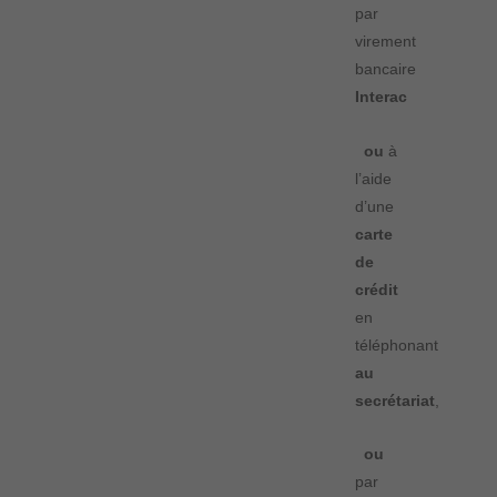
par
virement
bancaire
Interac
ou
à
l’aide
d’une
carte
de
crédit
en
téléphonant
au
secrétariat
,
ou
par