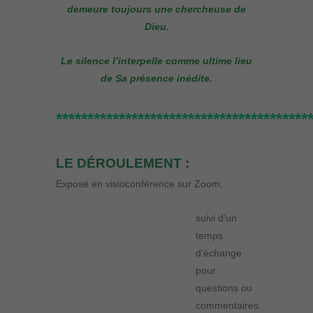
demeure toujours une chercheuse de
Dieu.
Le silence l’interpelle comme ultime lieu
de Sa présence inédite.
****************************************
LE DÉROULEMENT :
Exposé en visioconférence sur Zoom,
suivi d’un
temps
d’échange
pour
questions ou
commentaires.