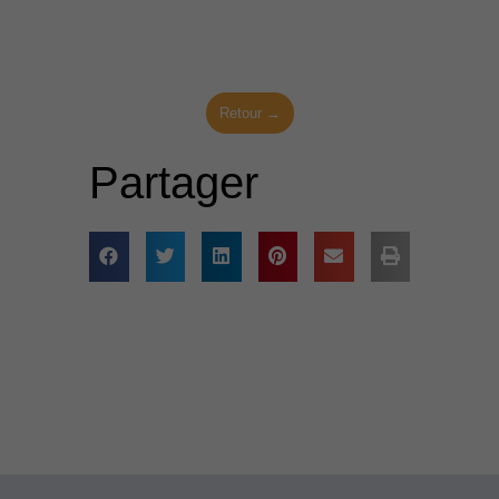
Retour →
Partager