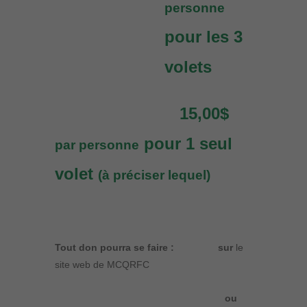
personne
pour les 3
volets
15,00$
pour 1 seul
par personne
volet
(à préciser lequel)
Tout don pourra se faire :
sur
le
site web de MCQRFC
ou