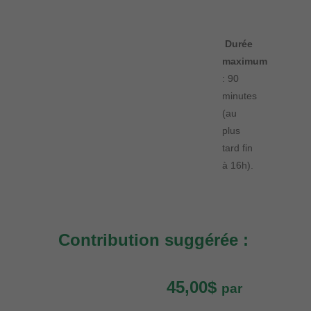
Durée
maximum
: 90
minutes
(au
plus
tard fin
à 16h).
Contribution suggérée :
45,00$
par