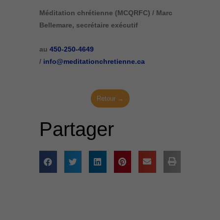
Méditation chrétienne (MCQRFC) / Marc
Bellemare, secrétaire exécutif
au
450-250-4649
/
info@meditationchretienne.ca
Retour →
Partager