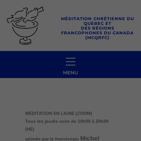
Aller
au
MÉDITATION CHRÉTIENNE DU
contenu
QUÉBEC ET
DES RÉGIONS
FRANCOPHONES DU CANADA
(MCQRFC)
MENU
MÉDITATION EN LIGNE (ZOOM)
Tous les jeudis soirs
de 19h00 à 20h00
(HE)
Michel
animée par le franciscain