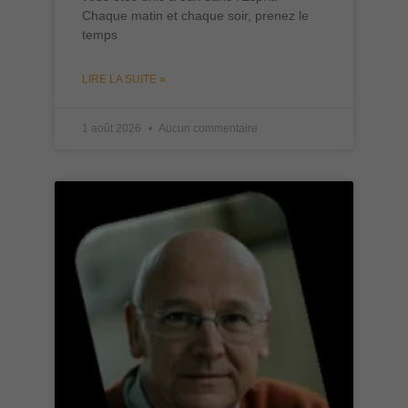
Chaque matin et chaque soir, prenez le
temps
LIRE LA SUITE »
1 août 2026
Aucun commentaire