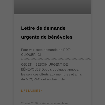
Lettre de demande
urgente de bénévoles
Pour voir cette demande en PDF:
CLIQUER ICI
***********************************************************************
OBJET : BESOIN URGENT DE
BÉNÉVOLES Depuis quelques années,
les services offerts aux membres et amis
de MCQRFC ont évolué… de
LIRE LA SUITE »
26 avril 2026
Aucun commentaire