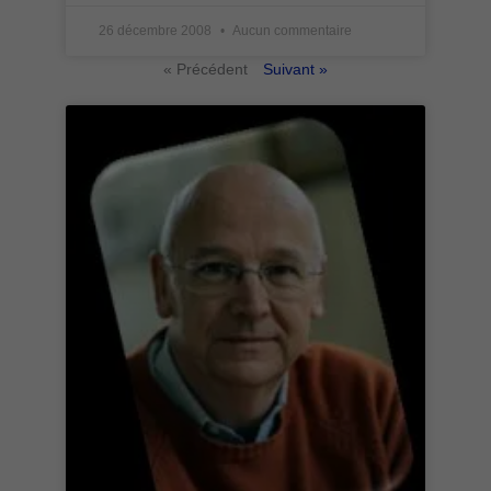
26 décembre 2008
Aucun commentaire
« Précédent
Suivant »