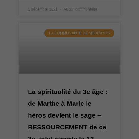
1 décembre 2021
Aucun commentaire
LA COMMUNAUTÉ DE MÉDITANTS
La spiritualité du 3e âge :
de Marthe à Marie le
héros devient le sage –
RESSOURCEMENT de ce
3e volet reporté le 13