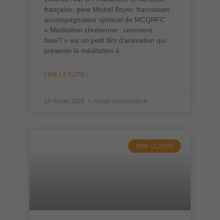
française: père Michel Boyer, franciscain
accompagnateur spirituel de MCQRFC
« Méditation chrétienne : comment
faire? » est un petit film d’animation qui
présente la méditation à
LIRE LA SUITE »
16 février 2026
Aucun commentaire
NON CLASSÉ