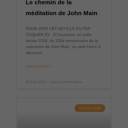
Le chemin de la
méditation de John Main
POUR VOIR CET ARTICLE EN PDF :
CLIQUER ICI À l’occasion, en cette
année 2026, du 100e anniversaire de la
naissance de John Main, un petit trésor à
découvrir.
LIRE LA SUITE »
30 mai 2026
Aucun commentaire
NON CLASSÉ