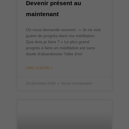
Devenir présent au
maintenant
On nous demande souvent : « Je ne vois
guère de progrès dans ma méditation.
Que dois-je faire ? » Le plus grand
progrès à faire en méditation est sans
doute d’abandonner l’idée d’en
LIRE LA SUITE »
28 décembre 2008
Aucun commentaire