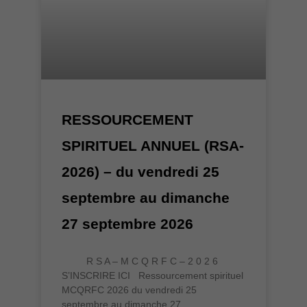
RESSOURCEMENT
SPIRITUEL ANNUEL (RSA-
2026) – du vendredi 25
septembre au dimanche
27 septembre 2026
R S A – M C Q R F C – 2 0 2 6
S’INSCRIRE ICI Ressourcement spirituel
MCQRFC 2026 du vendredi 25
septembre au dimanche 27