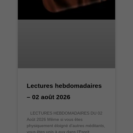
Lectures hebdomadaires
– 02 août 2026
LECTURES HEBDOMADAIRES DU 02
Août 2026 Même si vous êtes
physiquement éloigné d’autres méditants,
vous êtes unis à eux dans l’Esprit.