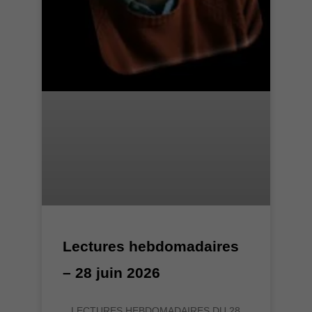
Lectures hebdomadaires
– 28 juin 2026
LECTURES HEBDOMADAIRES DU 28