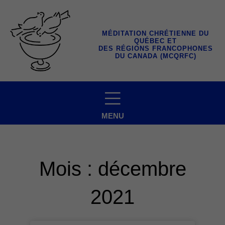
Aller
au
contenu
MÉDITATION CHRÉTIENNE DU
QUÉBEC ET
DES RÉGIONS FRANCOPHONES
DU CANADA (MCQRFC)
MENU
Mois : décembre
2021