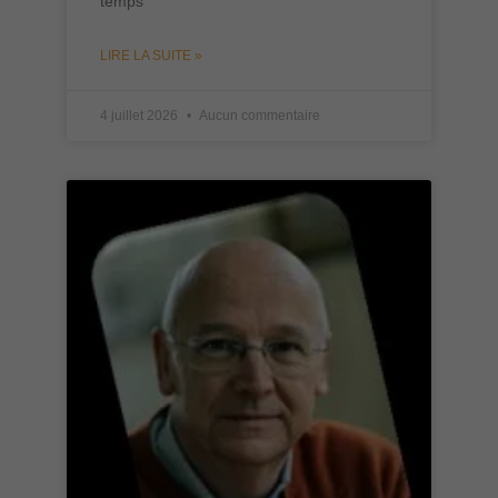
temps
LIRE LA SUITE »
4 juillet 2026
Aucun commentaire