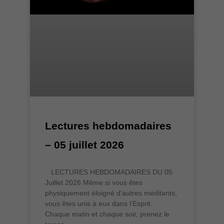
Lectures hebdomadaires
– 05 juillet 2026
LECTURES HEBDOMADAIRES DU 05
Juillet 2026 Même si vous êtes
physiquement éloigné d’autres méditants,
vous êtes unis à eux dans l’Esprit.
Chaque matin et chaque soir, prenez le