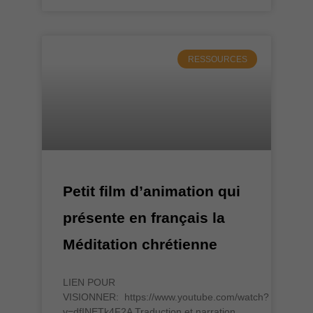
RESSOURCES
Petit film d’animation qui
présente en français la
Méditation chrétienne
LIEN POUR
VISIONNER: https://www.youtube.com/watch?
v=dfINETk4F2A Traduction et narration